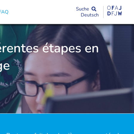
Suche
FAQ
Deutsch
férentes étapes en
ge