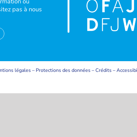
ormation ou
sitez pas à nous
tions légales
–
Protections des données
–
Crédits
–
Accessibi