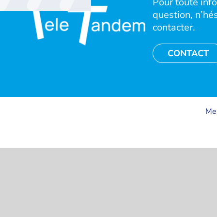
Pour toute inf
question, n’hé
contacter.
CONTACT
Men