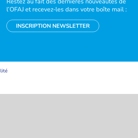
Restez au fait des dernières nouveautés de
l’OFAJ et recevez-les dans votre boîte mail :
INSCRIPTION NEWSLETTER
lité