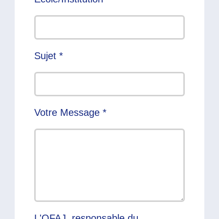
Sujet *
Votre Message *
L'OFAJ, responsable du