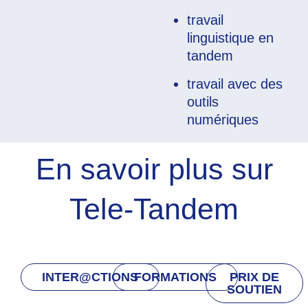
travail
linguistique en
tandem
travail avec des
outils
numériques
En savoir plus sur
Tele-Tandem
INTER@CTIONS
FORMATIONS
PRIX DE
SOUTIEN