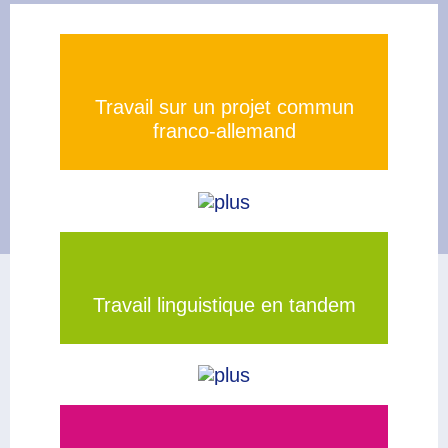
Travail sur un projet commun
franco-­allemand
Exemples de projet
Travail linguistique en tandem
Le tandem, qu’est-ce que c’est
?