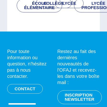
ÉCOLE
COLLÈGE
LYCÉE
LYCÉE
ÉLÉMENTAIRE
PROFESSIO
Pour toute
Restez au fait des
information ou
dernières
question, n’hésitez
nouveautés de
pas à nous
l’OFAJ et recevez-
contacter.
les dans votre boîte
mail :
CONTACT
INSCRIPTION
NEWSLETTER