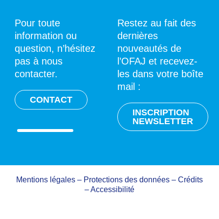
Pour toute
Restez au fait des
information ou
dernières
question, n’hésitez
nouveautés de
pas à nous
l’OFAJ et recevez-
contacter.
les dans votre boîte
mail :
CONTACT
INSCRIPTION
NEWSLETTER
Mentions légales
–
Protections des données
–
Crédits
–
Accessibilité