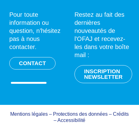
Pour toute
Restez au fait des
information ou
dernières
question, n’hésitez
nouveautés de
pas à nous
l’OFAJ et recevez-
contacter.
les dans votre boîte
mail :
CONTACT
INSCRIPTION
NEWSLETTER
Mentions légales
–
Protections des données
–
Crédits
–
Accessibilité