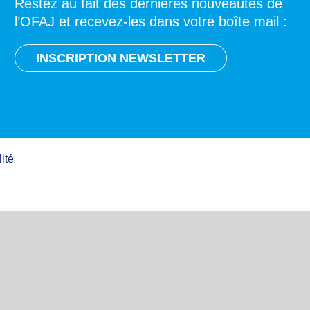
Restez au fait des dernières nouveautés de
l’OFAJ et recevez-les dans votre boîte mail :
INSCRIPTION NEWSLETTER
ité