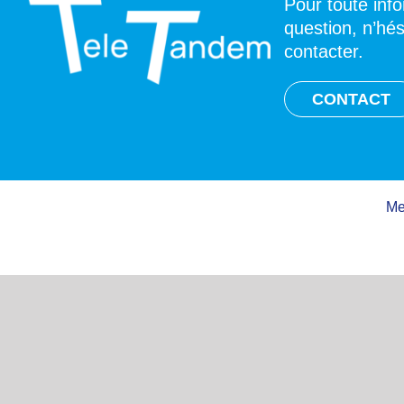
Pour toute inf
question, n’hé
contacter.
CONTACT
Me