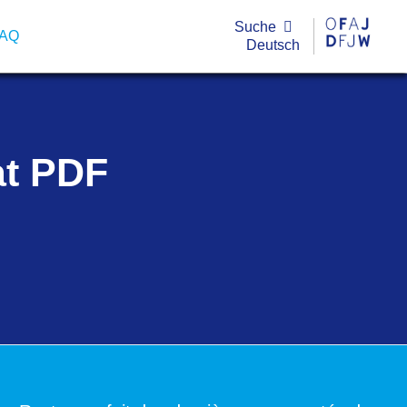
Suche
FAQ
Deutsch
at PDF