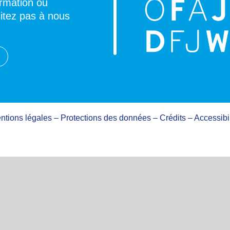
ormation ou
sitez pas à nous
ntions légales
–
Protections des données
–
Crédits
–
Accessibil