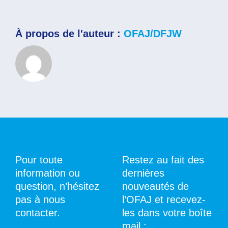
la
plaTT
?
À propos de l'auteur :
OFAJ/DFJW
Pour toute
Restez au fait des
information ou
dernières
question, n’hésitez
nouveautés de
pas à nous
l’OFAJ et recevez-
contacter.
les dans votre boîte
mail :