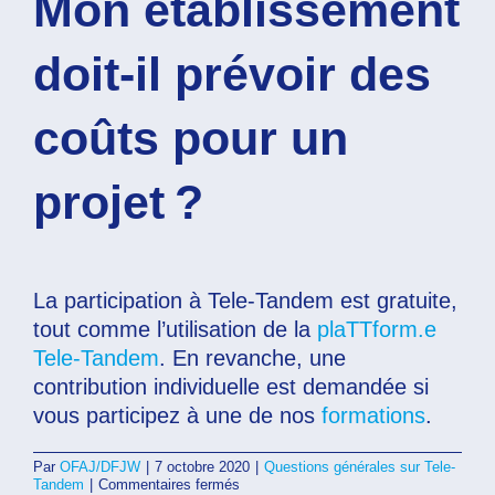
Mon établissement
doit-il prévoir des
coûts pour un
projet ?
La participation à Tele-Tandem est gratuite,
tout comme l’utilisation de la
plaTTform.e
Tele-Tandem
. En revanche, une
contribution individuelle est demandée si
vous participez à une de nos
formations
.
Par
OFAJ/DFJW
|
7 octobre 2020
|
Questions générales sur Tele-
sur
Tandem
|
Commentaires fermés