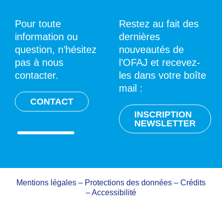
Pour toute
Restez au fait des
information ou
dernières
question, n’hésitez
nouveautés de
pas à nous
l’OFAJ et recevez-
contacter.
les dans votre boîte
mail :
CONTACT
INSCRIPTION
NEWSLETTER
Mentions légales
–
Protections des données
–
Crédits
–
Accessibilité