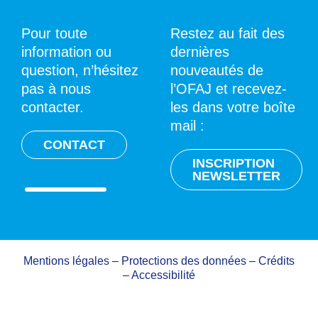
Pour toute
Restez au fait des
information ou
dernières
question, n’hésitez
nouveautés de
pas à nous
l’OFAJ et recevez-
contacter.
les dans votre boîte
mail :
CONTACT
INSCRIPTION
NEWSLETTER
Mentions légales
–
Protections des données
–
Crédits
–
Accessibilité