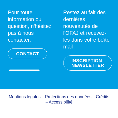
Pour toute
Restez au fait des
information ou
dernières
question, n’hésitez
nouveautés de
pas à nous
l’OFAJ et recevez-
contacter.
les dans votre boîte
mail :
CONTACT
INSCRIPTION
NEWSLETTER
Mentions légales
–
Protections des données
–
Crédits
–
Accessibilité