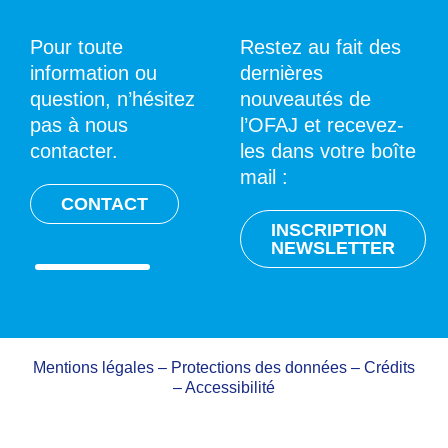
Pour toute
Restez au fait des
information ou
dernières
question, n’hésitez
nouveautés de
pas à nous
l’OFAJ et recevez-
contacter.
les dans votre boîte
mail :
CONTACT
INSCRIPTION
NEWSLETTER
Mentions légales
–
Protections des données
–
Crédits
–
Accessibilité