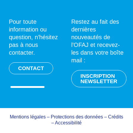
Pour toute
Restez au fait des
information ou
dernières
question, n’hésitez
nouveautés de
pas à nous
l’OFAJ et recevez-
contacter.
les dans votre boîte
mail :
CONTACT
INSCRIPTION
NEWSLETTER
Mentions légales
–
Protections des données
–
Crédits
–
Accessibilité