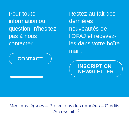
Pour toute
Restez au fait des
information ou
dernières
question, n’hésitez
nouveautés de
pas à nous
l’OFAJ et recevez-
contacter.
les dans votre boîte
mail :
CONTACT
INSCRIPTION
NEWSLETTER
Mentions légales
–
Protections des données
–
Crédits
–
Accessibilité