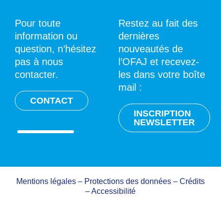
Pour toute
Restez au fait des
information ou
dernières
question, n’hésitez
nouveautés de
pas à nous
l’OFAJ et recevez-
contacter.
les dans votre boîte
mail :
CONTACT
INSCRIPTION
NEWSLETTER
Mentions légales
–
Protections des données
–
Crédits
–
Accessibilité