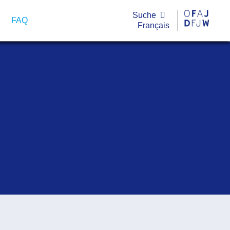
Suche
FAQ
Français