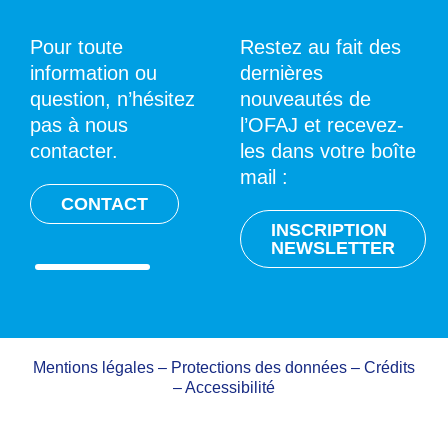
Pour toute
Restez au fait des
information ou
dernières
question, n’hésitez
nouveautés de
pas à nous
l’OFAJ et recevez-
contacter.
les dans votre boîte
mail :
CONTACT
INSCRIPTION
NEWSLETTER
Mentions légales
–
Protections des données
–
Crédits
–
Accessibilité