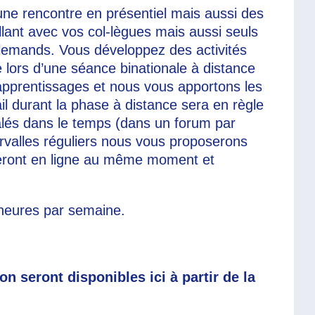
 une rencontre en présentiel mais aussi des
lant avec vos col-lègues mais aussi seuls
allemands. Vous développez des activités
 lors d’une séance binationale à distance
apprentissages et nous vous apportons les
il durant la phase à distance sera en règle
alés dans le temps (dans un forum par
tervalles réguliers nous vous proposerons
 seront en ligne au même moment et
 heures par semaine.
n seront disponibles ici à partir de la