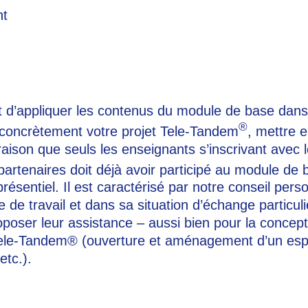
nt
 d’appliquer les contenus du module de base dans 
®
r concrètement votre projet Tele-Tandem
, mettre e
 raison que seuls les enseignants s’inscrivant avec
partenaires doit déjà avoir participé au module d
ésentiel. Il est caractérisé par notre conseil pers
 de travail et dans sa situation d’échange particul
roposer leur assistance – aussi bien pour la concep
Tele-Tandem® (ouverture et aménagement d’un espac
etc.).