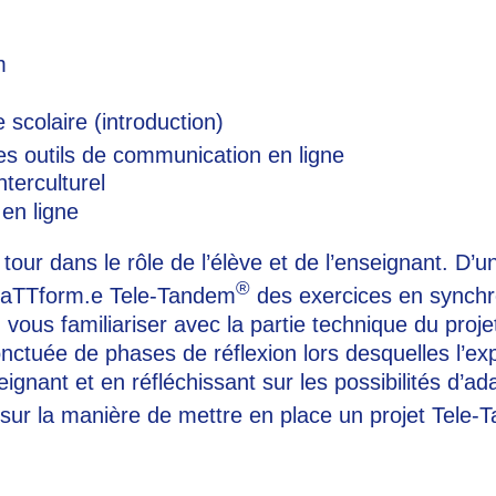
m
 scolaire (introduction)
es outils de communication en ligne
terculturel
en ligne
ur dans le rôle de l’élève et de l’enseignant. D’un
®
 plaTTform.e Tele-Tandem
des exercices en synchr
ous familiariser avec la partie technique du projet 
ponctuée de phases de réflexion lors desquelles l’e
gnant et en réfléchissant sur les possibilités d’ada
 sur la manière de mettre en place un projet Tele