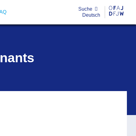
Suche
FAQ
Deutsch
gnants