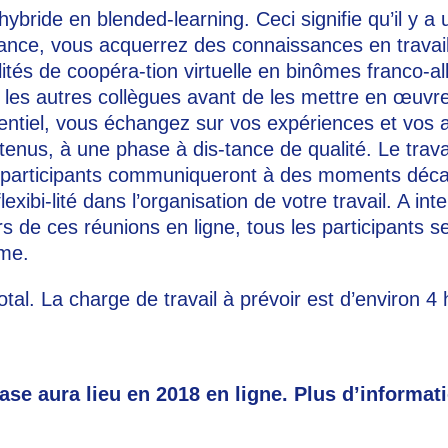
ybride en blended-learning. Ceci signifie qu’il y a
ance, vous acquerrez des connaissances en travail
lités de coopéra-tion virtuelle en binômes franco-
c les autres collègues avant de les mettre en œuvre
entiel, vous échangez sur vos expériences et vos 
enus, à une phase à dis-tance de qualité. Le trava
es participants communiqueront à des moments déc
xibi-lité dans l’organisation de votre travail. A in
 de ces réunions en ligne, tous les participants
ème.
al. La charge de travail à prévoir est d’environ 4
e aura lieu en 2018 en ligne. Plus d’informatio