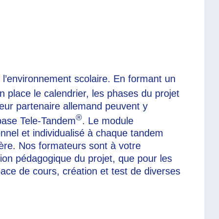
l’environnement scolaire. En formant un
n place le calendrier, les phases du projet
 leur partenaire allemand peuvent y
®
e base Tele-Tandem
. Le module
onnel et individualisé à chaque tandem
ière. Nos formateurs sont à votre
tion pédagogique du projet, que pour les
e de cours, création et test de diverses