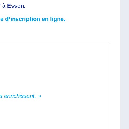
 à Essen.
e d’inscription en ligne.
s enrichissant. »