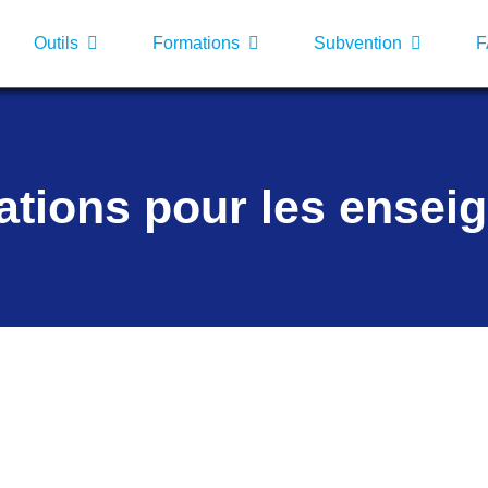
Outils
Formations
Subvention
tions pour les ensei