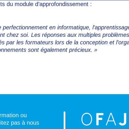
nts du module d’approfondissement :
e perfectionnement en informatique, l’apprentissage 
tant chez soi. Les réponses aux multiples problème
 par les formateurs lors de la conception et l’orga
tionnements sont également précieux. »
ormation ou
sitez pas à nous