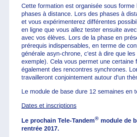
Cette formation est organisée sous forme h
phases à distance. Lors des phases à dist
et vous expérimenterez différentes possibi
en ligne que vous allez tester ensuite ave
avec vos élèves. Lors de la phase en prés
prérequis indispensables, en terme de cont
générale asyn-chrone, c’est à dire que l
exemple). Cela vous permet une certaine fle
également des rencontres synchrones. Lors
travailleront conjointement autour d’un th
Le module de base dure 12 semaines en tot
Dates et inscriptions
®
Le prochain Tele-Tandem
module de bas
rentrée 2017.