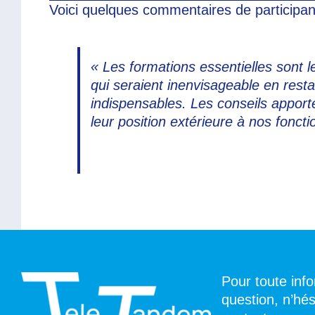
Voici quelques commentaires de participa
« Les formations essentielles sont l
qui seraient inenvisageable en res
indispensables. Les conseils apportés
leur position extérieure à nos fonc
Pour toute inf
question, n’hé