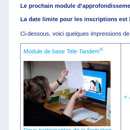
Le prochain module d’approfondissemen
La date limite pour les inscriptions est 
Ci-dessous, voici quelques impressions d
®
Module de base Tele-Tandem
« 
Deux participantes de la formation