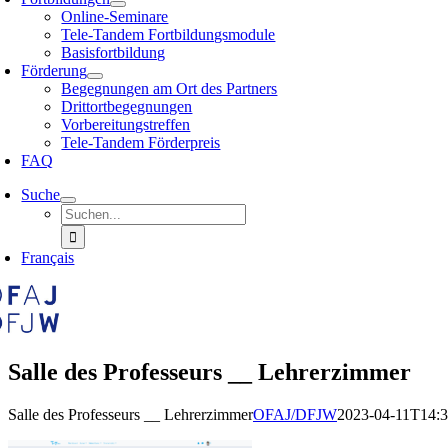
Online-Seminare
Tele-Tandem Fortbildungsmodule
Basisfortbildung
Förderung
Begegnungen am Ort des Partners
Drittortbegegnungen
Vorbereitungstreffen
Tele-Tandem Förderpreis
FAQ
Suche
Suche
nach:
Français
Salle des Professeurs __ Lehrerzimmer
Salle des Professeurs __ Lehrerzimmer
OFAJ/DFJW
2023-04-11T14:3