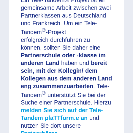
Ein Tele-Tandem® Projekt ist ein
gemeinsame Arbeit zwischen zwei
Partnerklassen aus Deutschland
und Frankreich. Um ein Tele-
®
Tandem
-Projekt
erfolgreich durchführen zu
können, sollten Sie daher eine
Partnerschule oder -klasse im
anderen Land
haben und
bereit
sein, mit der Kollegin/ dem
Kollegen aus dem anderen Land
eng zusammenzuarbeiten
. Tele-
®
Tandem
unterstützt Sie bei der
Suche einer Partnerschule. Hierzu
melden Sie sich auf der Tele-
Tandem plaTTform.e an
und
nutzen Sie dort unsere