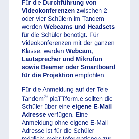
Für die
Durchführung von
Videokonferenzen
zwischen 2
oder vier Schülern im Tandem
werden
Webcams und Headsets
für die Schüler benötigt. Für
Videokonferenzen mit der ganzen
Klasse, werden
Webcam,
Lautsprecher und Mikrofon
sowie Beamer oder Smartboard
für die Projektion
empfohlen.
Für die Anmeldung auf der Tele-
®
Tandem
plaTTform.e sollten die
Schüler über eine
eigene E-Mail
Adresse
verfügen. Eine
Anmeldung ohne eigene E-Mail
Adresse ist für die Schüler
möglich; mehr Informationen zur