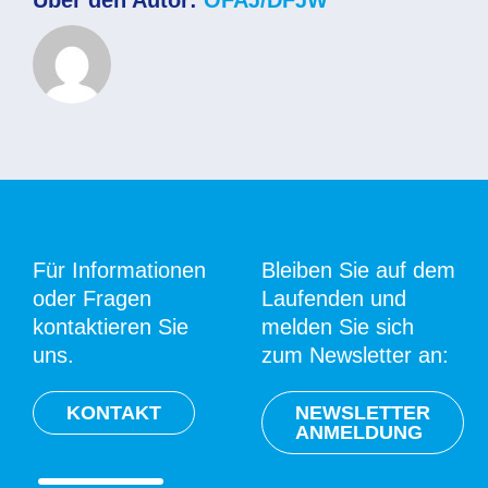
Über den Autor:
OFAJ/DFJW
bekommen?
Für Informationen
Bleiben Sie auf dem
oder Fragen
Laufenden und
kontaktieren Sie
melden Sie sich
uns.
zum Newsletter an:
KONTAKT
NEWSLETTER
ANMELDUNG