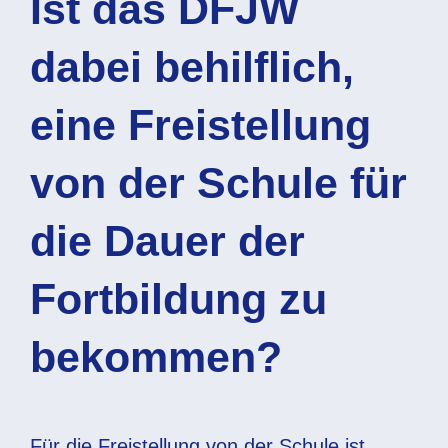
Ist das DFJW
dabei behilflich,
eine Freistellung
von der Schule für
die Dauer der
Fortbildung zu
bekommen?
Für die Freistellung von der Schule ist